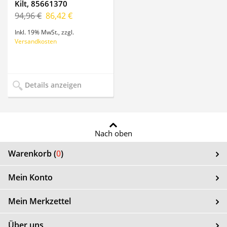
Kilt, 85661370
94,96 €
86,42 €
Inkl. 19% MwSt.
,
zzgl.
Versandkosten
Details anzeigen
Nach oben
Warenkorb (
0
)
Mein Konto
Mein Merkzettel
Über uns