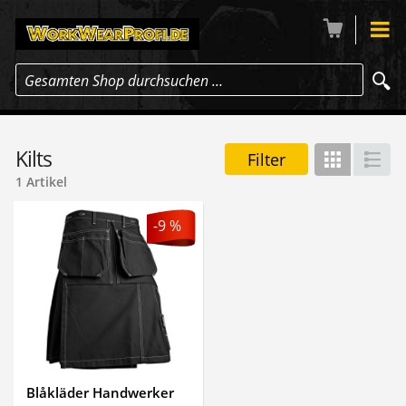
Gesamten Shop durchsuchen …
Kilts
Filter
Gitter
Lis
1 Artikel
-9 %
Blåkläder Handwerker