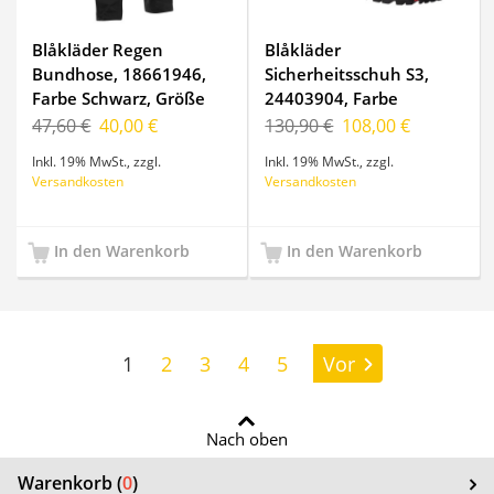
Blåkläder Regen
Blåkläder
Bundhose, 18661946,
Sicherheitsschuh S3,
Farbe Schwarz, Größe
24403904, Farbe
4XL
Schwarz, Größe 44
47,60 €
40,00 €
130,90 €
108,00 €
Inkl. 19% MwSt.
,
zzgl.
Inkl. 19% MwSt.
,
zzgl.
Versandkosten
Versandkosten
In den Warenkorb
In den Warenkorb
Seite:
1
2
3
4
5
Vor
Nach oben
Warenkorb (
0
)