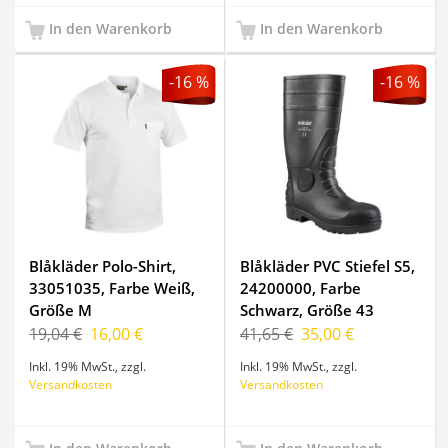
In den Warenkorb
In den Warenkorb
-16 %
-16 %
Blåkläder Polo-Shirt,
Blåkläder PVC Stiefel S5,
33051035, Farbe Weiß,
24200000, Farbe
Größe M
Schwarz, Größe 43
19,04 €
16,00 €
41,65 €
35,00 €
Inkl. 19% MwSt.
,
zzgl.
Inkl. 19% MwSt.
,
zzgl.
Versandkosten
Versandkosten