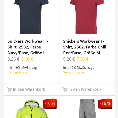
Snickers Workwear T-
Snickers Workwear T-
Shirt, 2502, Farbe
Shirt, 2502, Farbe Chili
Navy/Base, Größe L
Red/Base, Größe M
9,26 €
8,00 €
9,26 €
7,00 €
Inkl. 19% MwSt.
,
zzgl.
Inkl. 19% MwSt.
,
zzgl.
Versandkosten
Versandkosten
In den Warenkorb
In den Warenkorb
-16 %
-16 %