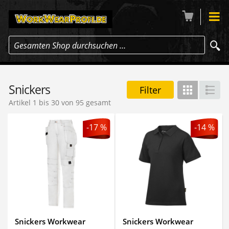
Gesamten Shop durchsuchen …
Snickers
Filter
Gitter
Lis
Artikel 1 bis 30 von 95 gesamt
-17 %
-14 %
Snickers Workwear
Snickers Workwear