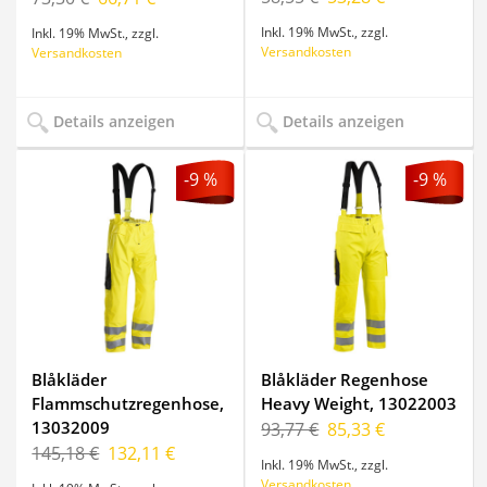
Inkl. 19% MwSt.
,
zzgl.
Inkl. 19% MwSt.
,
zzgl.
Versandkosten
Versandkosten
Details anzeigen
Details anzeigen
-9 %
-9 %
Blåkläder
Blåkläder Regenhose
Flammschutzregenhose,
Heavy Weight, 13022003
13032009
93,77 €
85,33 €
145,18 €
132,11 €
Inkl. 19% MwSt.
,
zzgl.
Versandkosten