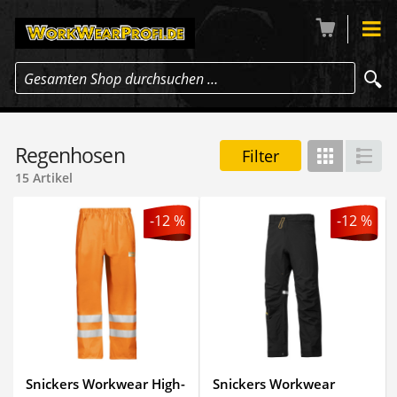
Gesamten Shop durchsuchen …
Regenhosen
Filter
Gitter
Lis
15 Artikel
-12 %
-12 %
Snickers Workwear High-
Snickers Workwear