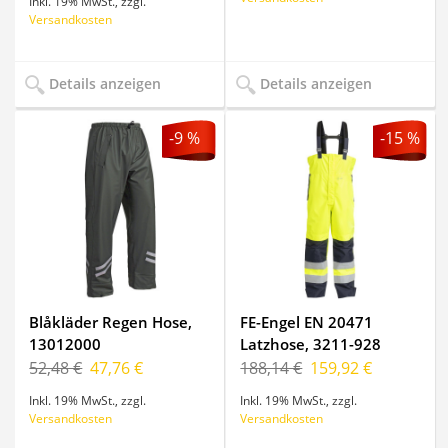
Inkl. 19% MwSt.
,
zzgl.
Versandkosten
Details anzeigen
Details anzeigen
-9 %
-15 %
Blåkläder Regen Hose,
FE-Engel EN 20471
13012000
Latzhose, 3211-928
52,48 €
47,76 €
188,14 €
159,92 €
Inkl. 19% MwSt.
,
zzgl.
Inkl. 19% MwSt.
,
zzgl.
Versandkosten
Versandkosten