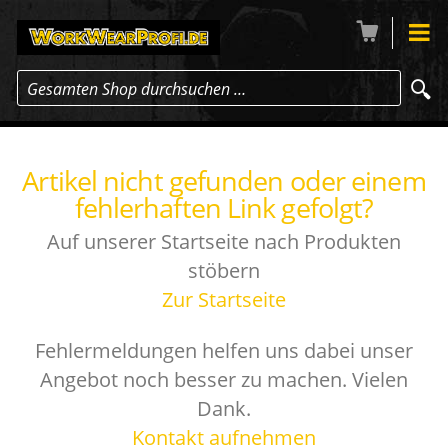
Gesamten Shop durchsuchen …
Artikel nicht gefunden oder einem
fehlerhaften Link gefolgt?
Auf unserer Startseite nach Produkten
stöbern
Zur Startseite
Fehlermeldungen helfen uns dabei unser
Angebot noch besser zu machen. Vielen
Dank.
Kontakt aufnehmen