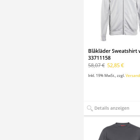
Blåkläder Sweatshirt w
33711158
58,07 €
52,85 €
Inkl. 19% MwSt.
,
zzgl.
Versand
Details anzeigen