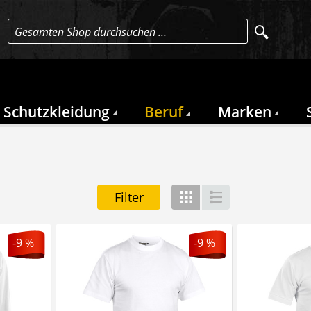
Gesamten Shop durchsuchen …
Schutzkleidung
Beruf
Marken
Filter
Gitter
Liste
-9 %
-9 %