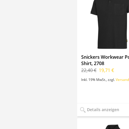
Snickers Workwear P
Shirt, 2708
22,40 €
19,71 €
Inkl. 19% MwSt.
,
zzgl.
Versand
Details anzeigen