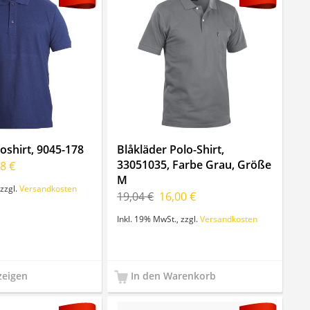
oshirt, 9045-178
Blåkläder Polo-Shirt,
33051035, Farbe Grau, Größe
8 €
M
zzgl.
Versandkosten
19,04 €
16,00 €
Inkl. 19% MwSt.
,
zzgl.
Versandkosten
zeigen
In den Warenkorb