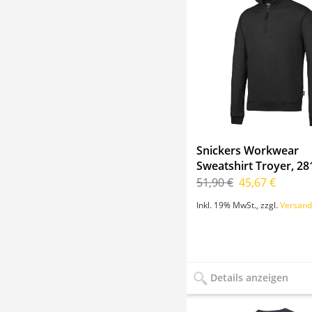
Snickers Workwear
Sweatshirt Troyer, 28
51,90 €
45,67 €
Inkl. 19% MwSt.
,
zzgl.
Versand
Details anzeigen