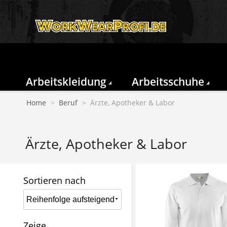
Arbeitskleidung
Arbeitsschuhe
Home
>
Beruf
>
Ärzte, Apotheker & Labor
Ärzte, Apotheker & Labor
Sortieren nach
Zeige