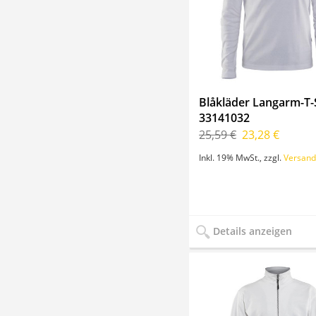
Blåkläder Langarm-T-S
33141032
25,59 €
23,28 €
Inkl. 19% MwSt.
,
zzgl.
Versand
Details anzeigen