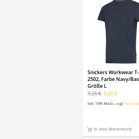
Snickers Workwear T-S
2502, Farbe Navy/Bas
Größe L
9,26 €
8,00 €
Inkl. 19% MwSt.
,
zzgl.
Versand
In den Warenkorb