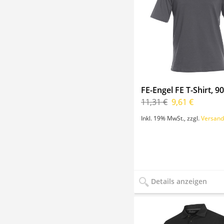
FE-Engel FE T-Shirt, 9
11,31 €
9,61 €
Inkl. 19% MwSt.
,
zzgl.
Versand
Details anzeigen