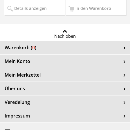
Details anzeigen
In den Warenkorb
Nach oben
Warenkorb (
0
)
Mein Konto
Mein Merkzettel
Über uns
Veredelung
Impressum