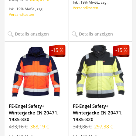
Inkl. 19% MwSt.
,
zzgl.
Versandkosten
Inkl. 19% MwSt.
,
zzgl.
Versandkosten
Details anzeigen
Details anzeigen
-15 %
-15 %
FE-Engel Safety+
FE-Engel Safety+
Winterjacke EN 20471,
Winterjacke EN 20471,
1935-830
1935-820
433,16 €
368,19 €
349,86 €
297,38 €