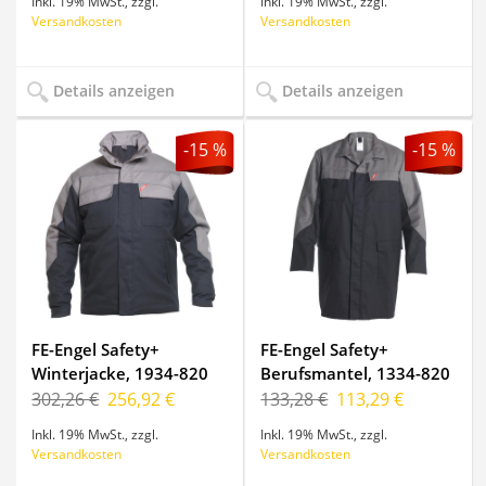
Inkl. 19% MwSt.
,
zzgl.
Inkl. 19% MwSt.
,
zzgl.
Versandkosten
Versandkosten
Details anzeigen
Details anzeigen
-15 %
-15 %
FE-Engel Safety+
FE-Engel Safety+
Winterjacke, 1934-820
Berufsmantel, 1334-820
302,26 €
256,92 €
133,28 €
113,29 €
Inkl. 19% MwSt.
,
zzgl.
Inkl. 19% MwSt.
,
zzgl.
Versandkosten
Versandkosten