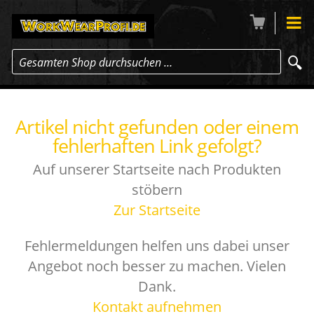
Gesamten Shop durchsuchen …
Artikel nicht gefunden oder einem
fehlerhaften Link gefolgt?
Auf unserer Startseite nach Produkten
stöbern
Zur Startseite
Fehlermeldungen helfen uns dabei unser
Angebot noch besser zu machen. Vielen
Dank.
Kontakt aufnehmen