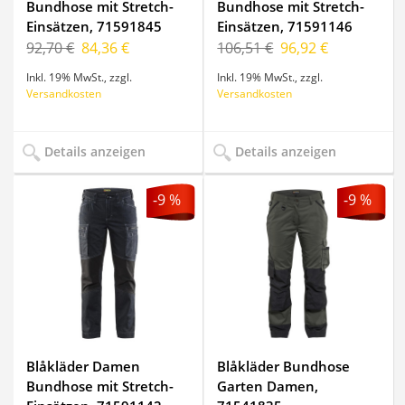
Bundhose mit Stretch-
Bundhose mit Stretch-
Einsätzen, 71591845
Einsätzen, 71591146
92,70 €
84,36 €
106,51 €
96,92 €
Inkl. 19% MwSt.
,
zzgl.
Inkl. 19% MwSt.
,
zzgl.
Versandkosten
Versandkosten
Details anzeigen
Details anzeigen
-9 %
-9 %
Blåkläder Damen
Blåkläder Bundhose
Bundhose mit Stretch-
Garten Damen,