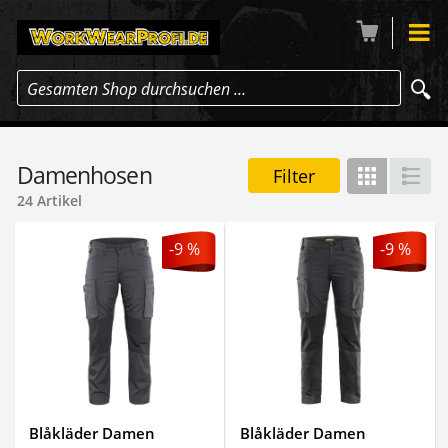
Gesamten Shop durchsuchen …
Damenhosen
Filter
Gitter
Lis
24 Artikel
-9 %
-9 %
Blåkläder Damen
Blåkläder Damen