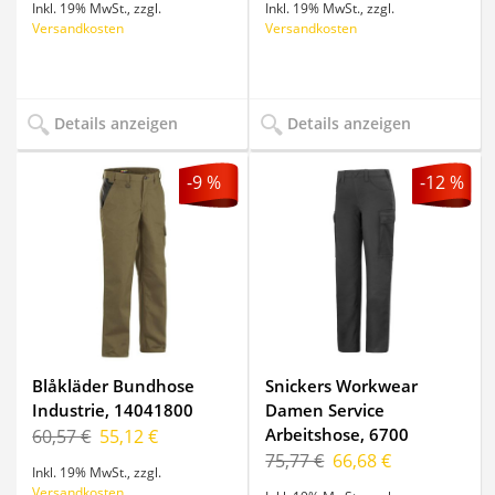
Inkl. 19% MwSt.
,
zzgl.
Inkl. 19% MwSt.
,
zzgl.
Versandkosten
Versandkosten
Details anzeigen
Details anzeigen
-9 %
-12 %
Blåkläder Bundhose
Snickers Workwear
Industrie, 14041800
Damen Service
Arbeitshose, 6700
60,57 €
55,12 €
75,77 €
66,68 €
Inkl. 19% MwSt.
,
zzgl.
Versandkosten