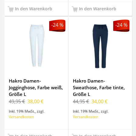
In den Warenkorb
In den Warenkorb
-24 %
-24 %
Hakro Damen-
Hakro Damen-
Jogginghose, Farbe weiß,
Sweathose, Farbe tinte,
Größe L
Größe L
49,95 €
38,00 €
44,95 €
34,00 €
Inkl. 19% MwSt.
,
zzgl.
Inkl. 19% MwSt.
,
zzgl.
Versandkosten
Versandkosten