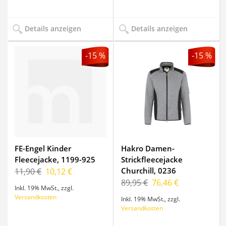
Details anzeigen
Details anzeigen
-15 %
-15 %
FE-Engel Kinder
Hakro Damen-
Fleecejacke, 1199-925
Strickfleecejacke
Churchill, 0236
11,90 €
10,12 €
89,95 €
76,46 €
Inkl. 19% MwSt.
,
zzgl.
Versandkosten
Inkl. 19% MwSt.
,
zzgl.
Versandkosten