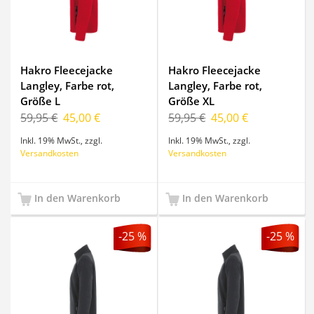
Hakro Fleecejacke
Hakro Fleecejacke
Langley, Farbe rot,
Langley, Farbe rot,
Größe L
Größe XL
59,95 €
45,00 €
59,95 €
45,00 €
Inkl. 19% MwSt.
,
zzgl.
Inkl. 19% MwSt.
,
zzgl.
Versandkosten
Versandkosten
In den Warenkorb
In den Warenkorb
-25 %
-25 %