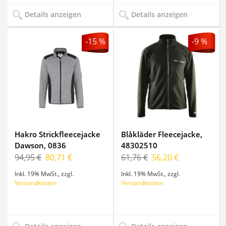
Details anzeigen
Details anzeigen
-15 %
-9 %
Hakro Strickfleecejacke
Blåkläder Fleecejacke,
Dawson, 0836
48302510
94,95 €
80,71 €
61,76 €
56,20 €
Inkl. 19% MwSt.
,
zzgl.
Inkl. 19% MwSt.
,
zzgl.
Versandkosten
Versandkosten