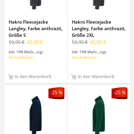
Hakro Fleecejacke
Hakro Fleecejacke
Langley, Farbe anthrazit,
Langley, Farbe anthrazit,
Größe S
Größe 2XL
59,95 €
45,00 €
59,95 €
45,00 €
Inkl. 19% MwSt.
,
zzgl.
Inkl. 19% MwSt.
,
zzgl.
Versandkosten
Versandkosten
In den Warenkorb
In den Warenkorb
-25 %
-25 %