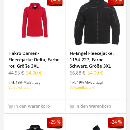
Hakro Damen-
FE-Engel Fleecejacke,
Fleecejacke Delta, Farbe
1154-227, Farbe
rot, Größe 3XL
Schwarz, Größe 3XL
44,95 €
34,00 €
66,88 €
54,00 €
Inkl. 19% MwSt.
,
zzgl.
Inkl. 19% MwSt.
,
zzgl.
Versandkosten
Versandkosten
In den Warenkorb
In den Warenkorb
-25 %
-24 %