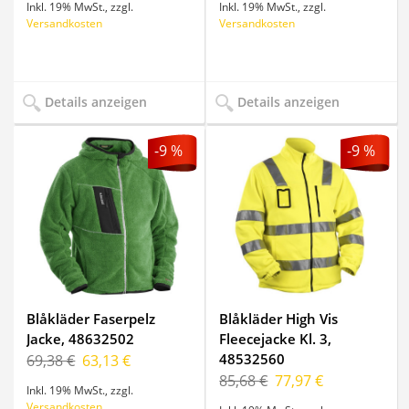
Inkl. 19% MwSt.
,
zzgl.
Inkl. 19% MwSt.
,
zzgl.
Versandkosten
Versandkosten
Details anzeigen
Details anzeigen
-9 %
-9 %
Blåkläder Faserpelz
Blåkläder High Vis
Jacke, 48632502
Fleecejacke Kl. 3,
48532560
69,38 €
63,13 €
85,68 €
77,97 €
Inkl. 19% MwSt.
,
zzgl.
Versandkosten