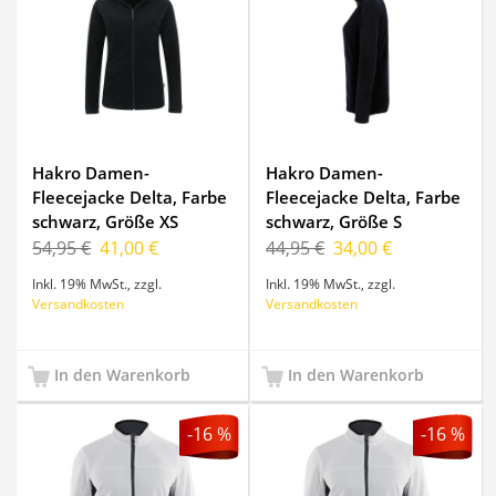
Hakro Damen-
Hakro Damen-
Fleecejacke Delta, Farbe
Fleecejacke Delta, Farbe
schwarz, Größe XS
schwarz, Größe S
54,95 €
41,00 €
44,95 €
34,00 €
Inkl. 19% MwSt.
,
zzgl.
Inkl. 19% MwSt.
,
zzgl.
Versandkosten
Versandkosten
In den Warenkorb
In den Warenkorb
-16 %
-16 %