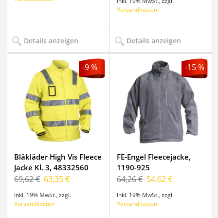
Inkl. 19% MwSt.
,
zzgl.
Versandkosten
Details anzeigen
Details anzeigen
-9 %
-15 %
Blåkläder High Vis Fleece
FE-Engel Fleecejacke,
Jacke Kl. 3, 48332560
1190-925
69,62 €
63,35 €
64,26 €
54,62 €
Inkl. 19% MwSt.
,
zzgl.
Inkl. 19% MwSt.
,
zzgl.
Versandkosten
Versandkosten