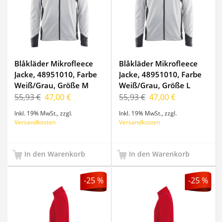
Blåkläder Mikrofleece
Blåkläder Mikrofleece
Jacke, 48951010, Farbe
Jacke, 48951010, Farbe
Weiß/Grau, Größe M
Weiß/Grau, Größe L
55,93 €
47,00 €
55,93 €
47,00 €
Inkl. 19% MwSt.
,
zzgl.
Inkl. 19% MwSt.
,
zzgl.
Versandkosten
Versandkosten
In den Warenkorb
In den Warenkorb
-25 %
-25 %