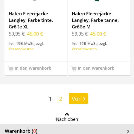
Hakro Fleecejacke
Hakro Fleecejacke
Langley, Farbe tinte,
Langley, Farbe tanne,
Größe XL
Größe M
59,95 €
45,00 €
59,95 €
45,00 €
Inkl. 19% MwSt.
,
zzgl.
Inkl. 19% MwSt.
,
zzgl.
Versandkosten
Versandkosten
In den Warenkorb
In den Warenkorb
Seite:
1
2
Vor
Nach oben
Warenkorb (
0
)