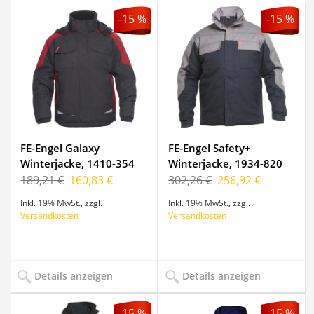
-15 %
-15 %
FE-Engel Galaxy
FE-Engel Safety+
Winterjacke, 1410-354
Winterjacke, 1934-820
189,21 €
160,83 €
302,26 €
256,92 €
Inkl. 19% MwSt.
,
zzgl.
Inkl. 19% MwSt.
,
zzgl.
Versandkosten
Versandkosten
Details anzeigen
Details anzeigen
-15 %
-15 %