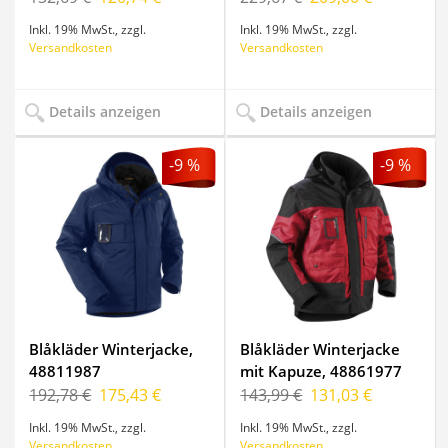
Inkl. 19% MwSt.
,
zzgl.
Inkl. 19% MwSt.
,
zzgl.
Versandkosten
Versandkosten
Details anzeigen
Details anzeigen
-9 %
-9 %
Blåkläder Winterjacke,
Blåkläder Winterjacke
48811987
mit Kapuze, 48861977
192,78 €
175,43 €
143,99 €
131,03 €
Inkl. 19% MwSt.
,
zzgl.
Inkl. 19% MwSt.
,
zzgl.
Versandkosten
Versandkosten