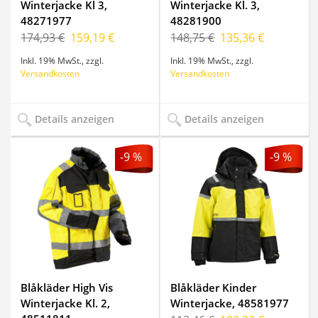
Winterjacke Kl 3,
Winterjacke Kl. 3,
48271977
48281900
174,93 €
159,19 €
148,75 €
135,36 €
Inkl. 19% MwSt.
,
zzgl.
Inkl. 19% MwSt.
,
zzgl.
Versandkosten
Versandkosten
Details anzeigen
Details anzeigen
-9 %
-9 %
Blåkläder High Vis
Blåkläder Kinder
Winterjacke Kl. 2,
Winterjacke, 48581977