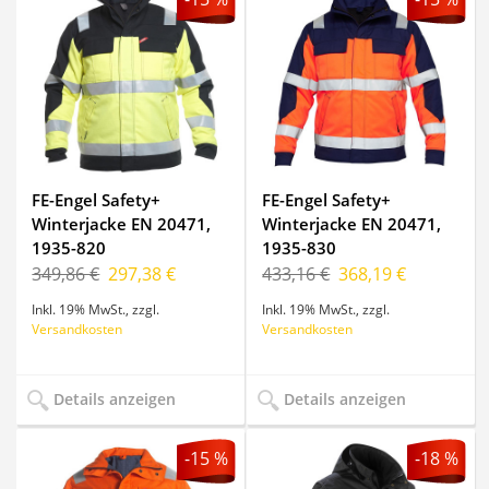
FE-Engel Safety+
FE-Engel Safety+
Winterjacke EN 20471,
Winterjacke EN 20471,
1935-820
1935-830
349,86 €
297,38 €
433,16 €
368,19 €
Inkl. 19% MwSt.
,
zzgl.
Inkl. 19% MwSt.
,
zzgl.
Versandkosten
Versandkosten
Details anzeigen
Details anzeigen
-15 %
-18 %