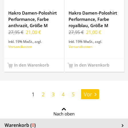
Hakro Damen-Poloshirt
Hakro Damen-Poloshirt
Performance, Farbe
Performance, Farbe
anthrazit, Größe M
royalblau, Größe M
27,95 €
21,00 €
27,95 €
21,00 €
Inkl. 19% MwSt.
,
zzgl.
Inkl. 19% MwSt.
,
zzgl.
Versandkosten
Versandkosten
In den Warenkorb
In den Warenkorb
Seite:
1
2
3
4
5
Vor
Nach oben
Warenkorb (
0
)