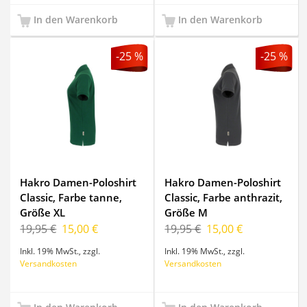
In den Warenkorb
In den Warenkorb
-25 %
-25 %
Hakro Damen-Poloshirt
Hakro Damen-Poloshirt
Classic, Farbe tanne,
Classic, Farbe anthrazit,
Größe XL
Größe M
19,95 €
15,00 €
19,95 €
15,00 €
Inkl. 19% MwSt.
,
zzgl.
Inkl. 19% MwSt.
,
zzgl.
Versandkosten
Versandkosten