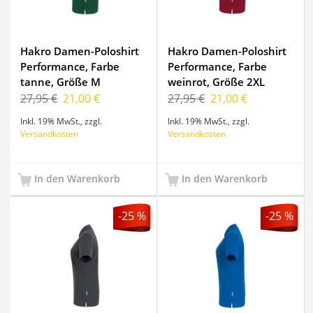
Hakro Damen-Poloshirt
Hakro Damen-Poloshirt
Performance, Farbe
Performance, Farbe
tanne, Größe M
weinrot, Größe 2XL
27,95 €
21,00 €
27,95 €
21,00 €
Inkl. 19% MwSt.
,
zzgl.
Inkl. 19% MwSt.
,
zzgl.
Versandkosten
Versandkosten
In den Warenkorb
In den Warenkorb
-25 %
-25 %