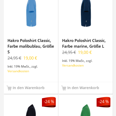
Hakro Poloshirt Classic,
Hakro Poloshirt Classic,
Farbe malibublau, Größe
Farbe marine, Größe L
S
24,95 €
19,00 €
24,95 €
19,00 €
Inkl. 19% MwSt.
,
zzgl.
Versandkosten
Inkl. 19% MwSt.
,
zzgl.
Versandkosten
In den Warenkorb
In den Warenkorb
-24 %
-24 %