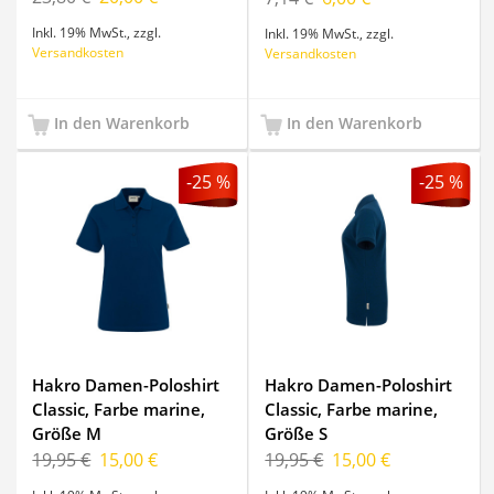
Inkl. 19% MwSt.
,
zzgl.
Inkl. 19% MwSt.
,
zzgl.
Versandkosten
Versandkosten
In den Warenkorb
In den Warenkorb
-25 %
-25 %
Hakro Damen-Poloshirt
Hakro Damen-Poloshirt
Classic, Farbe marine,
Classic, Farbe marine,
Größe M
Größe S
19,95 €
15,00 €
19,95 €
15,00 €