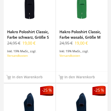
Hakro Poloshirt Classic,
Hakro Poloshirt Classic,
Farbe schwarz, Größe S
Farbe wasabi, Größe M
24,95 €
19,00 €
24,95 €
19,00 €
Inkl. 19% MwSt.
,
zzgl.
Inkl. 19% MwSt.
,
zzgl.
Versandkosten
Versandkosten
In den Warenkorb
In den Warenkorb
-25 %
-25 %