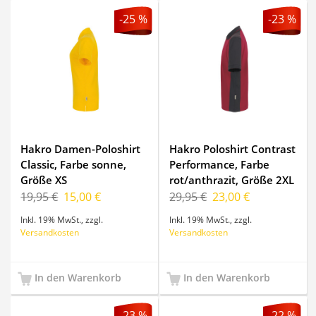
-25 %
-23 %
Hakro Damen-Poloshirt
Hakro Poloshirt Contrast
Classic, Farbe sonne,
Performance, Farbe
Größe XS
rot/anthrazit, Größe 2XL
19,95 €
15,00 €
29,95 €
23,00 €
Inkl. 19% MwSt.
,
zzgl.
Inkl. 19% MwSt.
,
zzgl.
Versandkosten
Versandkosten
In den Warenkorb
In den Warenkorb
-23 %
-22 %