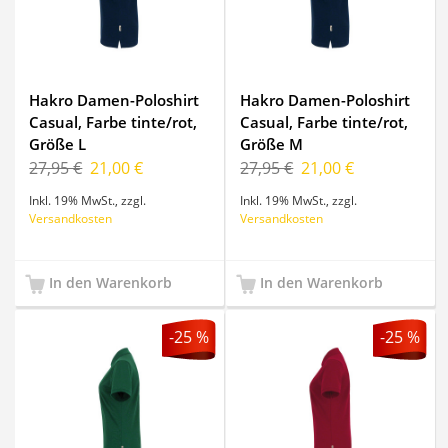
Hakro Damen-Poloshirt
Hakro Damen-Poloshirt
Casual, Farbe tinte/rot,
Casual, Farbe tinte/rot,
Größe L
Größe M
27,95 €
21,00 €
27,95 €
21,00 €
Inkl. 19% MwSt.
,
zzgl.
Inkl. 19% MwSt.
,
zzgl.
Versandkosten
Versandkosten
In den Warenkorb
In den Warenkorb
-25 %
-25 %