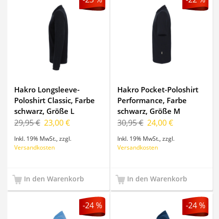
Hakro Longsleeve-
Hakro Pocket-Poloshirt
Poloshirt Classic, Farbe
Performance, Farbe
schwarz, Größe L
schwarz, Größe M
29,95 €
23,00 €
30,95 €
24,00 €
Inkl. 19% MwSt.
,
zzgl.
Inkl. 19% MwSt.
,
zzgl.
Versandkosten
Versandkosten
In den Warenkorb
In den Warenkorb
-24 %
-24 %