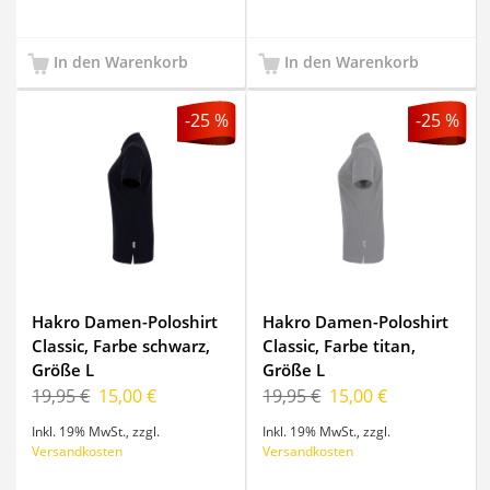
In den Warenkorb
In den Warenkorb
-25 %
-25 %
Hakro Damen-Poloshirt
Hakro Damen-Poloshirt
Classic, Farbe schwarz,
Classic, Farbe titan,
Größe L
Größe L
19,95 €
15,00 €
19,95 €
15,00 €
Inkl. 19% MwSt.
,
zzgl.
Inkl. 19% MwSt.
,
zzgl.
Versandkosten
Versandkosten