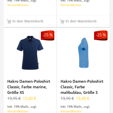
Inkl. 19% MwSt.
,
zzgl.
Inkl. 19% MwSt.
,
zzgl.
Versandkosten
Versandkosten
In den Warenkorb
In den Warenkorb
-25 %
-25 %
Hakro Damen-Poloshirt
Hakro Damen-Poloshirt
Classic, Farbe marine,
Classic, Farbe
Größe XS
malibublau, Größe S
19,95 €
15,00 €
19,95 €
15,00 €
Inkl. 19% MwSt.
,
zzgl.
Inkl. 19% MwSt.
,
zzgl.
Versandkosten
Versandkosten