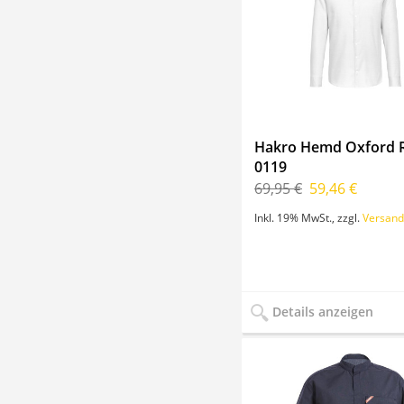
Hakro Hemd Oxford R
0119
69,95 €
59,46 €
Inkl. 19% MwSt.
,
zzgl.
Versand
Details anzeigen