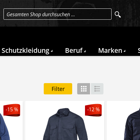
Gesamten Shop durchsuchen …
Schutzkleidung
Beruf
Marken
Filter
Gitter
Liste
-15 %
-12 %