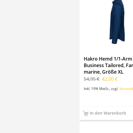
Hakro Hemd 1/1-Arm
Business Tailored, Fa
marine, Größe XL
54,95 €
42,00 €
Inkl. 19% MwSt.
,
zzgl.
Versand
In den Warenkorb