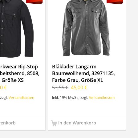
rkwear Rip-Stop
Blåkläder Langarm
beitshemd, 8508,
Baumwollhemd, 32971135,
, Größe XS
Farbe Grau, Größe XL
0 €
53,55 €
45,00 €
zzgl.
Versandkosten
Inkl. 19% MwSt.
,
zzgl.
Versandkosten
renkorb
In den Warenkorb