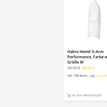
Hakro Hemd ½-Arm
Performance, Farbe w
Größe M
39,95 €
30,00 €
Inkl. 19% MwSt.
,
zzgl.
Versand
In den Warenkorb