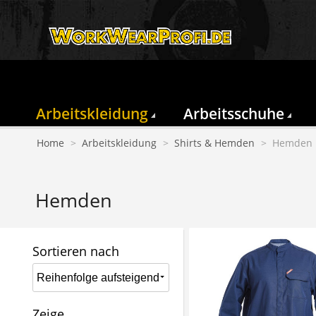
Arbeitskleidung
Arbeitsschuhe
Home
>
Arbeitskleidung
>
Shirts & Hemden
>
Hemden
Hemden
Sortieren nach
Zeige