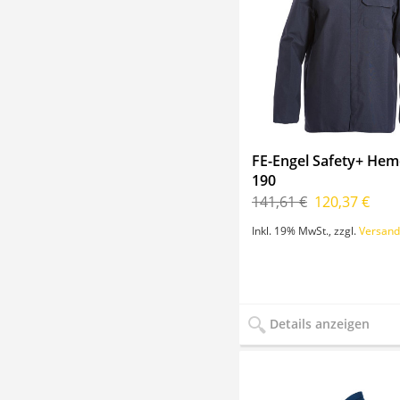
FE-Engel Safety+ Hem
190
141,61 €
120,37 €
Inkl. 19% MwSt.
,
zzgl.
Versand
Details anzeigen