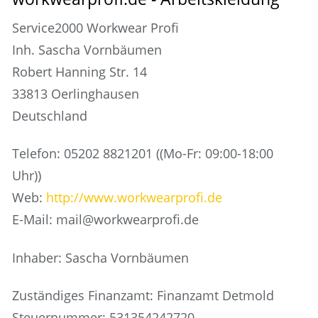
Service2000 Workwear Profi
Inh. Sascha Vornbäumen
Robert Hanning Str. 14
33813 Oerlinghausen
Deutschland
Telefon: 05202 8821201 ((Mo-Fr: 09:00-18:00
Uhr))
Web:
http://www.workwearprofi.de
E-Mail: mail@workwearprofi.de
Inhaber: Sascha Vornbäumen
Zuständiges Finanzamt: Finanzamt Detmold
Steuernummer: 531354242720