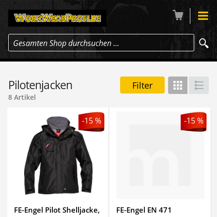
Gesamten Shop durchsuchen …
Pilotenjacken
Filter
Gitter
Lis
8 Artikel
-15 %
-15 %
FE-Engel Pilot Shelljacke,
FE-Engel EN 471