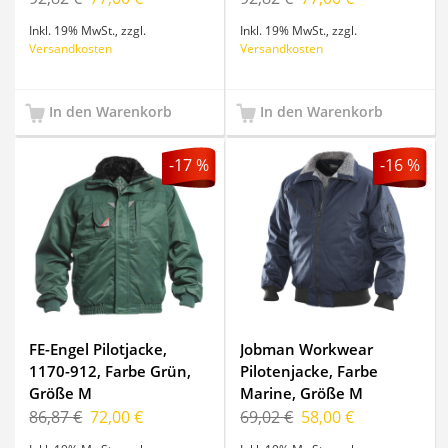
Inkl. 19% MwSt.
,
zzgl.
Inkl. 19% MwSt.
,
zzgl.
Versandkosten
Versandkosten
In den Warenkorb
In den Warenkorb
-17 %
-16 %
FE-Engel Pilotjacke,
Jobman Workwear
1170-912, Farbe Grün,
Pilotenjacke, Farbe
Größe M
Marine, Größe M
86,87 €
72,00 €
69,02 €
58,00 €