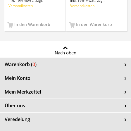
Inkl. 19% MwSt.
,
zzgl.
Inkl. 19% MwSt.
,
zzgl.
Versandkosten
Versandkosten
In den Warenkorb
In den Warenkorb
Nach oben
Warenkorb (
0
)
Mein Konto
Mein Merkzettel
Über uns
Veredelung