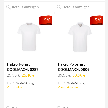
Details anzeigen
Details anzeigen
-15 %
-15 %
Hakro T-Shirt
Hakro Poloshirt
COOLMAX®, 0287
COOLMAX®, 0806
29,95 €
25,46 €
39,95 €
33,96 €
Inkl. 19% MwSt.
,
zzgl.
Inkl. 19% MwSt.
,
zzgl.
Versandkosten
Versandkosten