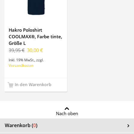
Hakro Poloshirt
COOLMAX®, Farbe tinte,
Größe L
39,95 €
30,00 €
Inkl. 19% MwSt.
,
zzgl.
Versandkosten
In den Warenkorb
Nach oben
Warenkorb (
0
)