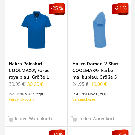
-25 %
-24 %
Hakro Poloshirt
Hakro Damen-V-Shirt
COOLMAX®, Farbe
COOLMAX®, Farbe
royalblau, Größe L
malibublau, Größe S
39,95 €
30,00 €
24,95 €
19,00 €
Inkl. 19% MwSt.
,
zzgl.
Inkl. 19% MwSt.
,
zzgl.
Versandkosten
Versandkosten
In den Warenkorb
In den Warenkorb
-24 %
-24 %