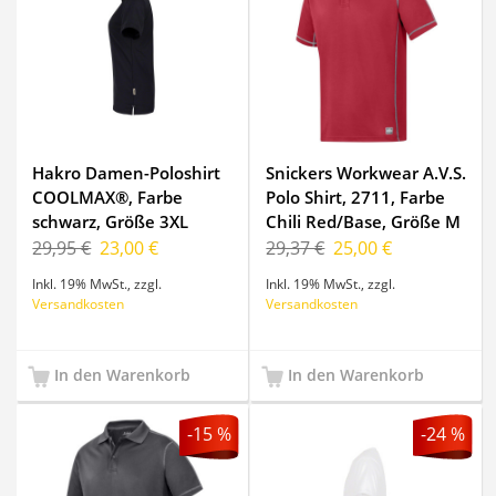
Hakro Damen-Poloshirt
Snickers Workwear A.V.S.
COOLMAX®, Farbe
Polo Shirt, 2711, Farbe
schwarz, Größe 3XL
Chili Red/Base, Größe M
29,95 €
23,00 €
29,37 €
25,00 €
Inkl. 19% MwSt.
,
zzgl.
Inkl. 19% MwSt.
,
zzgl.
Versandkosten
Versandkosten
In den Warenkorb
In den Warenkorb
-15 %
-24 %