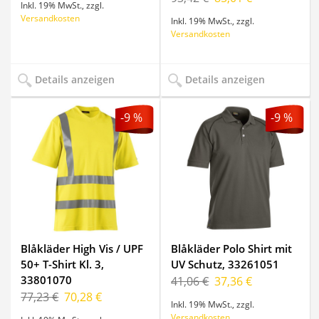
Inkl. 19% MwSt.
,
zzgl.
Versandkosten
Inkl. 19% MwSt.
,
zzgl.
Versandkosten
Details anzeigen
Details anzeigen
-9 %
-9 %
Blåkläder High Vis / UPF
Blåkläder Polo Shirt mit
50+ T-Shirt Kl. 3,
UV Schutz, 33261051
33801070
41,06 €
37,36 €
77,23 €
70,28 €
Inkl. 19% MwSt.
,
zzgl.
Versandkosten