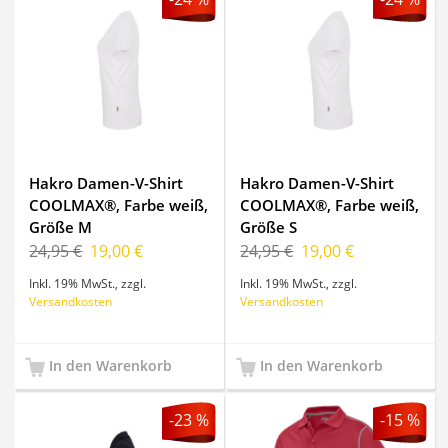
Hakro Damen-V-Shirt
Hakro Damen-V-Shirt
COOLMAX®, Farbe weiß,
COOLMAX®, Farbe weiß,
Größe M
Größe S
24,95 €
19,00 €
24,95 €
19,00 €
Inkl. 19% MwSt.
,
zzgl.
Inkl. 19% MwSt.
,
zzgl.
Versandkosten
Versandkosten
In den Warenkorb
In den Warenkorb
-23 %
-15 %