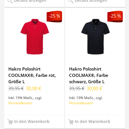
Details anzeigen
Details anzeigen
-25 %
-25 %
Hakro Poloshirt
Hakro Poloshirt
COOLMAX®, Farbe rot,
COOLMAX®, Farbe
Größe L
schwarz, Größe L
39,95 €
30,00 €
39,95 €
30,00 €
Inkl. 19% MwSt.
,
zzgl.
Inkl. 19% MwSt.
,
zzgl.
Versandkosten
Versandkosten
In den Warenkorb
In den Warenkorb