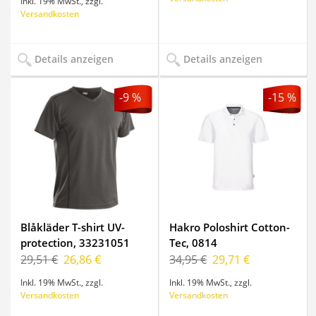
Inkl. 19% MwSt.
,
zzgl.
Versandkosten
Details anzeigen
Details anzeigen
-9 %
-15 %
Blåkläder T-shirt UV-
Hakro Poloshirt Cotton-
protection, 33231051
Tec, 0814
29,51 €
26,86 €
34,95 €
29,71 €
Inkl. 19% MwSt.
,
zzgl.
Inkl. 19% MwSt.
,
zzgl.
Versandkosten
Versandkosten