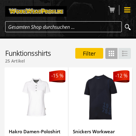
Gesamten Shop durchsuchen …
Funktionsshirts
Filter
Gitter
Lis
25 Artikel
-15 %
-12 %
Hakro Damen-Poloshirt
Snickers Workwear