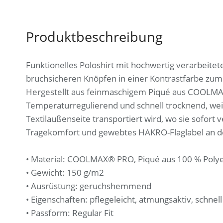
Produktbeschreibung
Funktionelles Poloshirt mit hochwertig verarbeitet
bruchsicheren Knöpfen in einer Kontrastfarbe zum
Hergestellt aus feinmaschigem Piqué aus COOLMAX
Temperaturregulierend und schnell trocknend, we
Textilaußenseite transportiert wird, wo sie sofor
Tragekomfort und gewebtes HAKRO-Flaglabel an de
• Material: COOLMAX® PRO, Piqué aus 100 % Poly
• Gewicht: 150 g/m2
• Ausrüstung: geruchshemmend
• Eigenschaften: pflegeleicht, atmungsaktiv, schnel
• Passform: Regular Fit