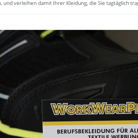
und verleihen damit Ihrer Kleidung, die Sie tagtäglich tra