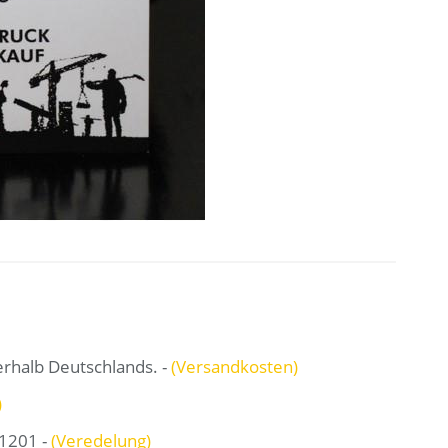
erhalb Deutschlands. -
(Versandkosten)
)
1201 -
(Veredelung)