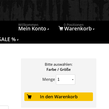
Willkommen
0 Positionen
Mein Konto
Warenkorb
SALE %
Bitte auswählen:
Farbe / Größe
Menge
In den Warenkorb