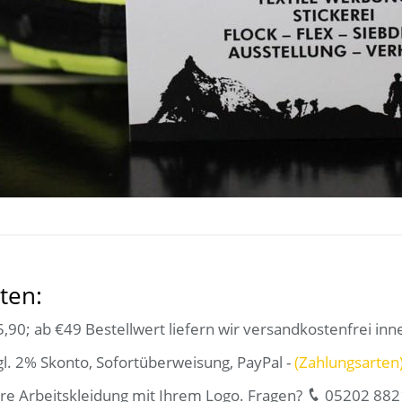
ten:
,90; ab €49 Bestellwert liefern wir versandkostenfrei inn
l. 2% Skonto, Sofortüberweisung, PayPal -
(Zahlungsarten
re Arbeitskleidung mit Ihrem Logo. Fragen?
05202 882