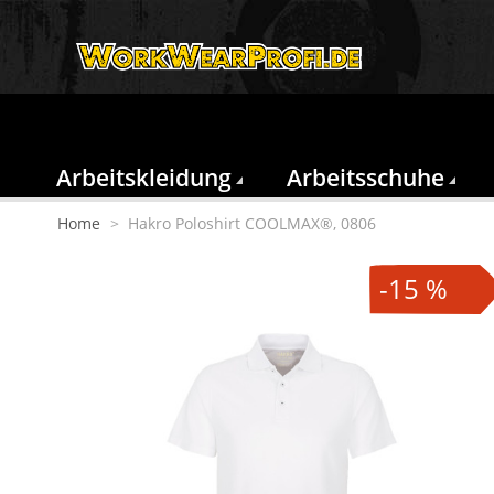
Arbeitskleidung
Arbeitsschuhe
Home
>
Hakro Poloshirt COOLMAX®, 0806
-15 %