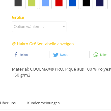
Größe
Hakro Größentabelle anzeigen
teilen
tweet
teilen
Material: COOLMAX® PRO, Piqué aus 100 % Polyest
150 g/m2
Über uns
Kundenmeinungen