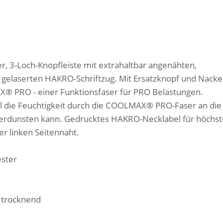
er, 3-Loch-Knopfleiste mit extrahaltbar angenähten,
 gelaserten HAKRO-Schriftzug. Mit Ersatzknopf und Nack
® PRO - einer Funktionsfaser für PRO Belastungen.
il die Feuchtigkeit durch die COOLMAX® PRO-Faser an die
t verdunsten kann. Gedrucktes HAKRO-Necklabel für höchs
r linken Seitennaht.
ester
l trocknend