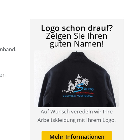
Logo schon drauf?
Zeigen Sie Ihren
guten Namen!
enband.
ten
Auf Wunsch veredeln wir Ihre
Arbeitskleidung mit Ihrem Logo.
Mehr Informationen