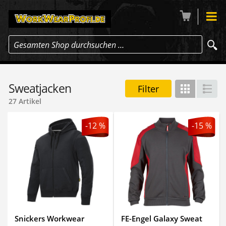
Gesamten Shop durchsuchen …
Sweatjacken
Filter
Gitter
Lis
27 Artikel
-12 %
-15 %
Snickers Workwear
FE-Engel Galaxy Sweat