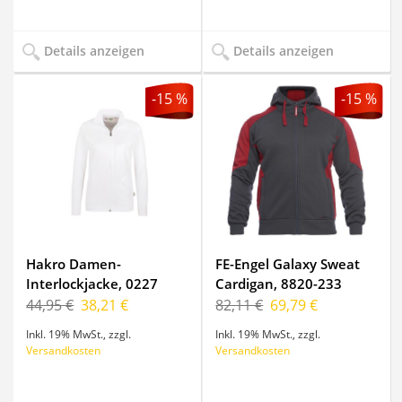
Details anzeigen
Details anzeigen
-15 %
-15 %
Hakro Damen-
FE-Engel Galaxy Sweat
Interlockjacke, 0227
Cardigan, 8820-233
44,95 €
38,21 €
82,11 €
69,79 €
Inkl. 19% MwSt.
,
zzgl.
Inkl. 19% MwSt.
,
zzgl.
Versandkosten
Versandkosten