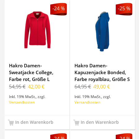
-24 %
-25 %
Hakro Damen-
Hakro Damen-
Sweatjacke College,
Kapuzenjacke Bonded,
Farbe rot, Größe L
Farbe royalblau, Größe S
54,95 €
42,00 €
64,95 €
49,00 €
Inkl. 19% MwSt.
,
zzgl.
Inkl. 19% MwSt.
,
zzgl.
Versandkosten
Versandkosten
In den Warenkorb
In den Warenkorb
-24 %
-24 %