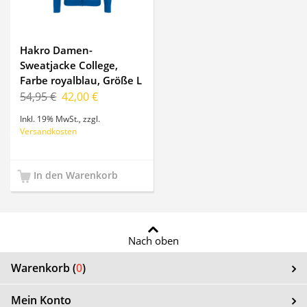
Hakro Damen-
Sweatjacke College,
Farbe royalblau, Größe L
54,95 €
42,00 €
Inkl. 19% MwSt.
,
zzgl.
Versandkosten
In den Warenkorb
Nach oben
Warenkorb (
0
)
Mein Konto