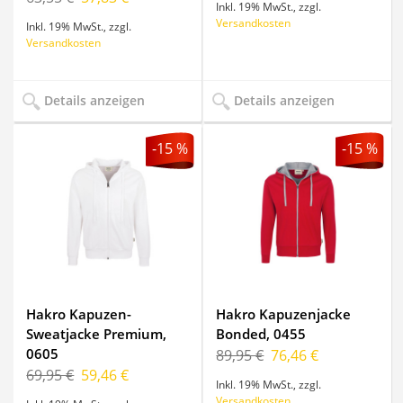
Inkl. 19% MwSt.
,
zzgl.
Versandkosten
Inkl. 19% MwSt.
,
zzgl.
Versandkosten
Details anzeigen
Details anzeigen
-15 %
-15 %
Hakro Kapuzen-
Hakro Kapuzenjacke
Sweatjacke Premium,
Bonded, 0455
0605
89,95 €
76,46 €
69,95 €
59,46 €
Inkl. 19% MwSt.
,
zzgl.
Versandkosten