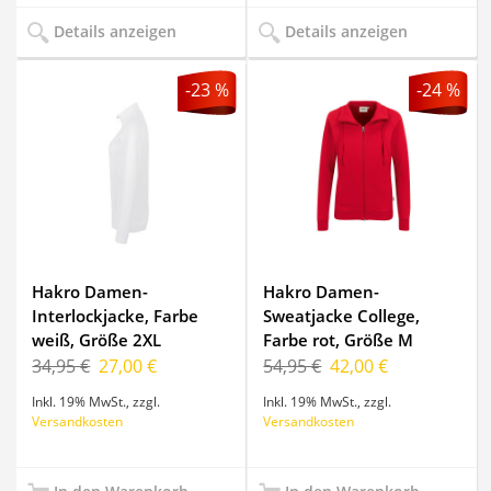
Details anzeigen
Details anzeigen
-23 %
-24 %
Hakro Damen-
Hakro Damen-
Interlockjacke, Farbe
Sweatjacke College,
weiß, Größe 2XL
Farbe rot, Größe M
34,95 €
27,00 €
54,95 €
42,00 €
Inkl. 19% MwSt.
,
zzgl.
Inkl. 19% MwSt.
,
zzgl.
Versandkosten
Versandkosten