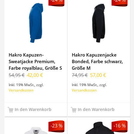
Hakro Kapuzen-
Hakro Kapuzenjacke
Sweatjacke Premium,
Bonded, Farbe schwarz,
Farbe royalblau, Größe S
Größe M
54,95 €
42,00 €
74,95 €
57,00 €
Inkl. 19% MwSt.
,
zzgl.
Inkl. 19% MwSt.
,
zzgl.
Versandkosten
Versandkosten
In den Warenkorb
In den Warenkorb
-23 %
-16 %