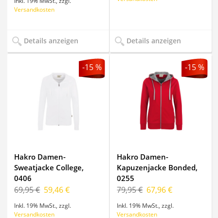
Inkl. 19% MwSt.
,
zzgl.
Versandkosten
Details anzeigen
Details anzeigen
-15 %
-15 %
Hakro Damen-
Hakro Damen-
Sweatjacke College,
Kapuzenjacke Bonded,
0406
0255
69,95 €
59,46 €
79,95 €
67,96 €
Inkl. 19% MwSt.
,
zzgl.
Inkl. 19% MwSt.
,
zzgl.
Versandkosten
Versandkosten