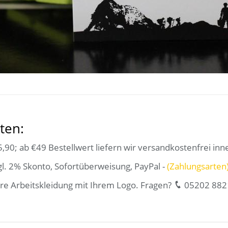
ten:
,90; ab €49 Bestellwert liefern wir versandkostenfrei inn
l. 2% Skonto, Sofortüberweisung, PayPal -
(Zahlungsarten
re Arbeitskleidung mit Ihrem Logo. Fragen?
05202 882