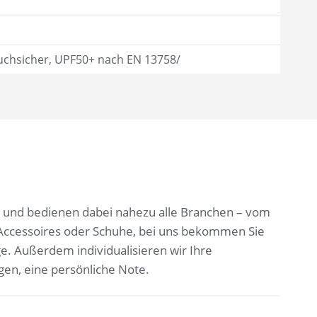
ruchsicher, UPF50+ nach EN 13758/
len und bedienen dabei nahezu alle Branchen – vom
 Accessoires oder Schuhe, bei uns bekommen Sie
ge. Außerdem individualisieren wir Ihre
gen, eine persönliche Note.