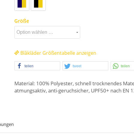
Größe
Blåkläder Größentabelle anzeigen
teilen
tweet
teilen
Material: 100% Polyester, schnell trocknendes Mater
atmungsaktiv, anti-geruchsicher, UPF50+ nach EN 
nungen