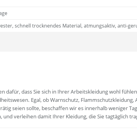
age
ester, schnell trocknendes Material, atmungsaktiv, anti-ge
n dafür, dass Sie sich in Ihrer Arbeitskleidung wohl füh
dheitswesen. Egal, ob Warnschutz, Flammschutzkleidung,
rätig seien sollte, beschaffen wir es innerhalb weniger Ta
und verleihen damit Ihrer Kleidung, die Sie tagtäglich tra