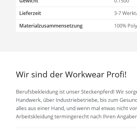
Gewicht
0.1500
Lieferzeit
3-7 Werkt
Materialzusammensetzung
100% Poly
Wir sind der Workwear Profi!
Berufsbekleidung ist unser Steckenpferd! Wir sorge
Handwerk, über Industriebetriebe, bis zum Gesun
alles aus einer Hand, und wenn mal etwas nicht vor
Arbeitskleidung termingerecht nach Ihren Angaben, 