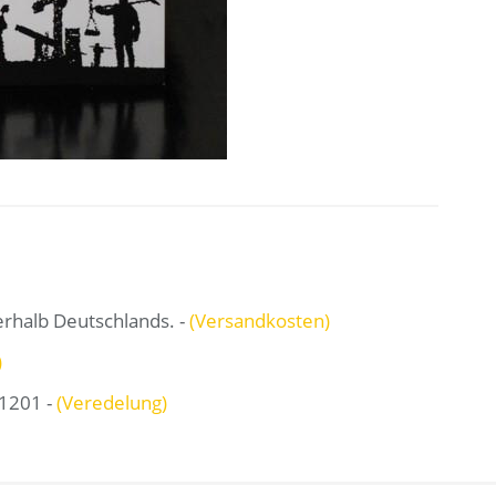
erhalb Deutschlands. -
(Versandkosten)
)
1201 -
(Veredelung)