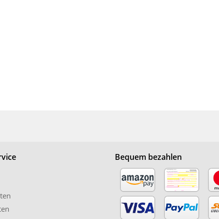
vice
Bequem bezahlen
ten
ten