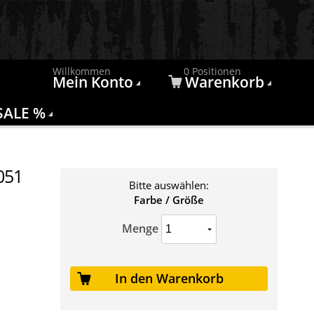
Willkommen
0 Positionen
Mein Konto
Warenkorb
SALE %
1051
Bitte auswählen:
Farbe / Größe
Menge
In den Warenkorb