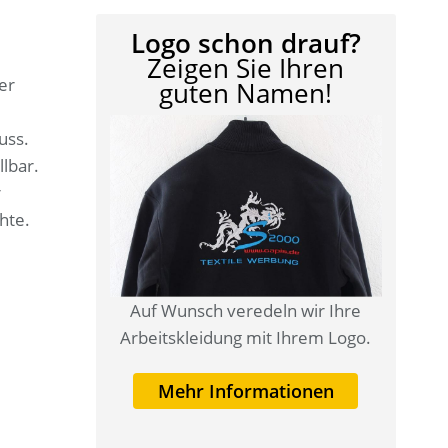
Logo schon drauf?
Zeigen Sie Ihren
er
guten Namen!
uss.
lbar.
r
hte.
Auf Wunsch veredeln wir Ihre
Arbeitskleidung mit Ihrem Logo.
Mehr Informationen