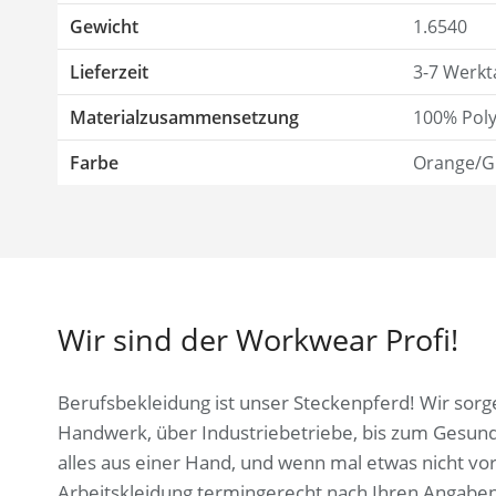
Gewicht
1.6540
Lieferzeit
3-7 Werkt
Materialzusammensetzung
100% Poly
Farbe
Orange/G
Wir sind der Workwear Profi!
Berufsbekleidung ist unser Steckenpferd! Wir sorge
Handwerk, über Industriebetriebe, bis zum Gesun
alles aus einer Hand, und wenn mal etwas nicht vor
Arbeitskleidung termingerecht nach Ihren Angaben, 