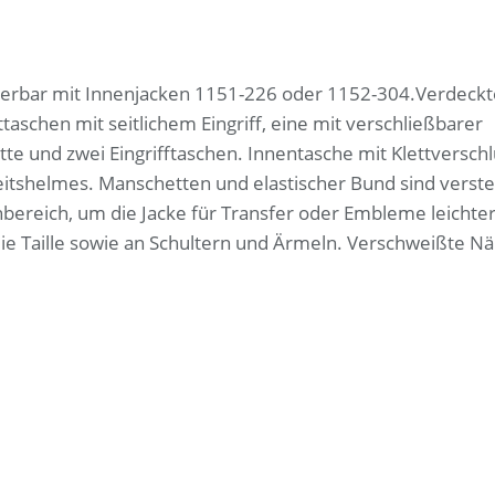
nierbar mit Innenjacken 1151-226 oder 1152-304.Verdeckt
aschen mit seitlichem Eingriff, eine mit verschließbarer
tte und zwei Eingrifftaschen. Innentasche mit Klettverschl
shelmes. Manschetten und elastischer Bund sind verstel
bereich, um die Jacke für Transfer oder Embleme leichte
e Taille sowie an Schultern und Ärmeln. Verschweißte Nä