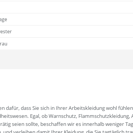
age
ester
rau
n dafür, dass Sie sich in Ihrer Arbeitskleidung wohl füh
dheitswesen. Egal, ob Warnschutz, Flammschutzkleidung,
rätig seien sollte, beschaffen wir es innerhalb weniger Ta
und verleihen damit Ihrer Kleidung, die Sie tagtäglich tra