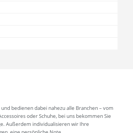
len und bedienen dabei nahezu alle Branchen – vom
 Accessoires oder Schuhe, bei uns bekommen Sie
ge. Außerdem individualisieren wir Ihre
gen, eine persönliche Note.