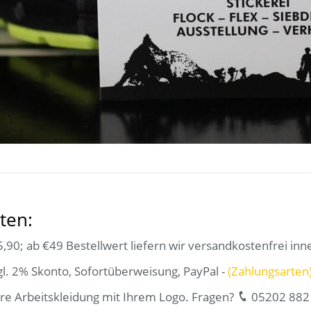
ten:
,90; ab €49 Bestellwert liefern wir versandkostenfrei inn
l. 2% Skonto, Sofortüberweisung, PayPal -
(Zahlungsarten
re Arbeitskleidung mit Ihrem Logo. Fragen?
05202 882