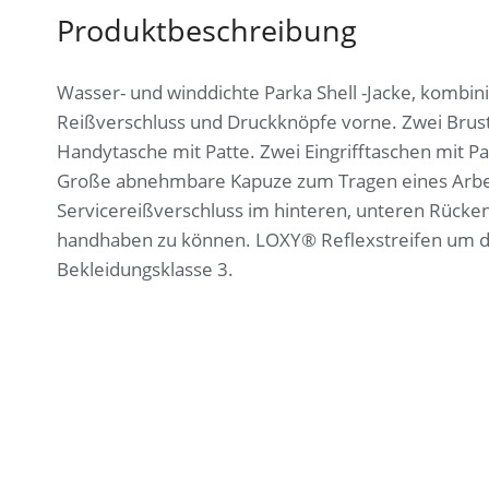
Produktbeschreibung
Wasser- und winddichte Parka Shell -Jacke, kombi
Reißverschluss und Druckknöpfe vorne. Zwei Brustt
Handytasche mit Patte. Zwei Eingrifftaschen mit Pa
Große abnehmbare Kapuze zum Tragen eines Arbeit
Servicereißverschluss im hinteren, unteren Rücken
handhaben zu können. LOXY® Reflexstreifen um di
Bekleidungsklasse 3.