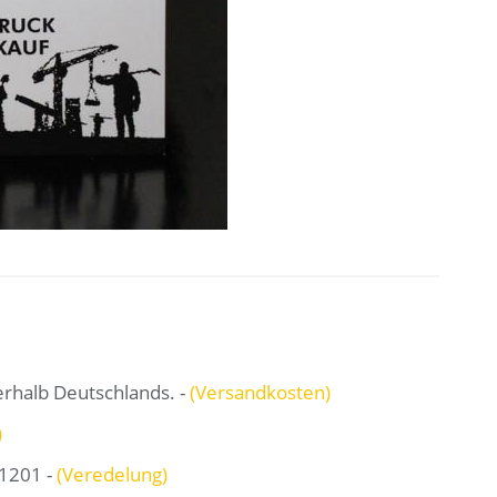
erhalb Deutschlands. -
(Versandkosten)
)
1201 -
(Veredelung)