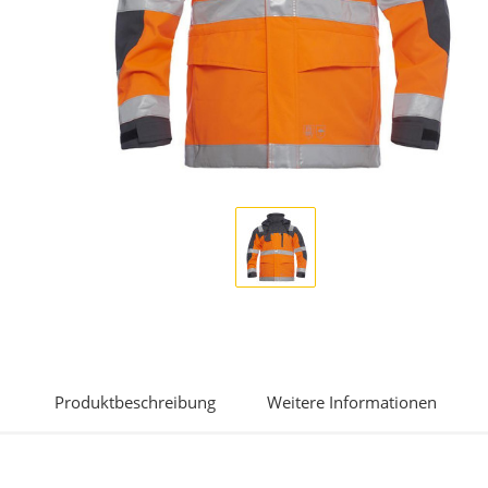
Display
Gallery
Item
1
Produktbeschreibung
Weitere Informationen