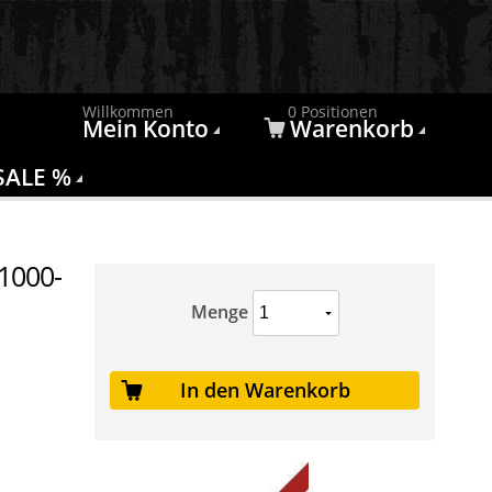
Willkommen
0 Positionen
Mein Konto
Warenkorb
SALE %
 1000-
Menge
In den Warenkorb