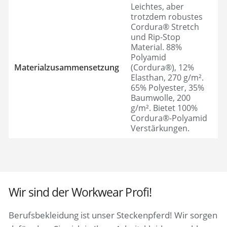
Leichtes, aber
trotzdem robustes
Cordura® Stretch
und Rip-Stop
Material. 88%
Polyamid
Materialzusammensetzung
(Cordura®), 12%
Elasthan, 270 g/m².
65% Polyester, 35%
Baumwolle, 200
g/m². Bietet 100%
Cordura®-Polyamid
Verstärkungen.
Wir sind der Workwear Profi!
Berufsbekleidung ist unser Steckenpferd! Wir sorgen