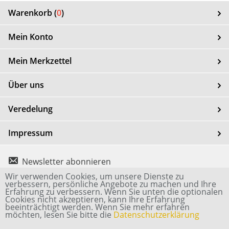
Warenkorb (
0
)
Mein Konto
Mein Merkzettel
Über uns
Veredelung
Impressum
Newsletter abonnieren
Wir verwenden Cookies, um unsere Dienste zu
verbessern, persönliche Angebote zu machen und Ihre
Connect
Connect
Connect
Erfahrung zu verbessern. Wenn Sie unten die optionalen
Cookies nicht akzeptieren, kann Ihre Erfahrung
with
with
with
beeinträchtigt werden. Wenn Sie mehr erfahren
möchten, lesen Sie bitte die
Datenschutzerklärung
Us
Us
Us