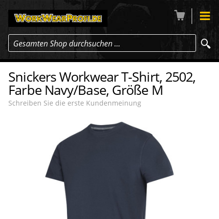
Gesamten Shop durchsuchen …
Snickers Workwear T-Shirt, 2502,
Farbe Navy/Base, Größe M
Schreiben Sie die erste Kundenmeinung
-14
%