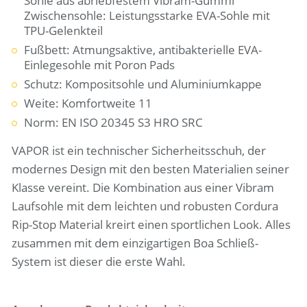
Sohle aus abriebfestem Vibram-Gummi
Zwischensohle: Leistungsstarke EVA-Sohle mit
TPU-Gelenkteil
Fußbett: Atmungsaktive, antibakterielle EVA-
Einlegesohle mit Poron Pads
Schutz: Kompositsohle und Aluminiumkappe
Weite: Komfortweite 11
Norm: EN ISO 20345 S3 HRO SRC
VAPOR ist ein technischer Sicherheitsschuh, der
modernes Design mit den besten Materialien seiner
Klasse vereint. Die Kombination aus einer Vibram
Laufsohle mit dem leichten und robusten Cordura
Rip-Stop Material kreirt einen sportlichen Look. Alles
zusammen mit dem einzigartigen Boa Schließ-
System ist dieser die erste Wahl.