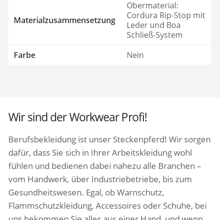
Obermaterial:
Cordura Rip-Stop mit
Materialzusammensetzung
Leder und Boa
Schließ-System
Farbe
Nein
Wir sind der Workwear Profi!
Berufsbekleidung ist unser Steckenpferd! Wir sorgen
dafür, dass Sie sich in Ihrer Arbeitskleidung wohl
fühlen und bedienen dabei nahezu alle Branchen –
vom Handwerk, über Industriebetriebe, bis zum
Gesundheitswesen. Egal, ob Warnschutz,
Flammschutzkleidung, Accessoires oder Schuhe, bei
uns bekommen Sie alles aus einer Hand, und wenn