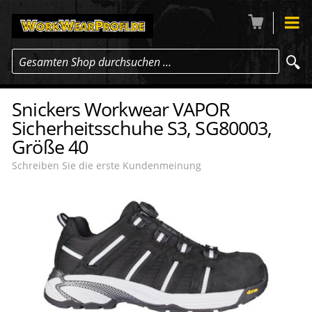
Gesamten Shop durchsuchen …
Snickers Workwear VAPOR
Sicherheitsschuhe S3, SG80003,
Größe 40
Schreiben Sie die erste Kundenmeinung
-15
%